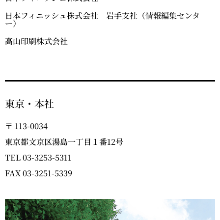
日本フィニッシュ株式会社 岩手支社（情報編集センタ
ー）
高山印刷株式会社
東京・本社
〒 113-0034
東京都文京区湯島一丁目１番12号
TEL 03-3253-5311
FAX 03-3251-5339