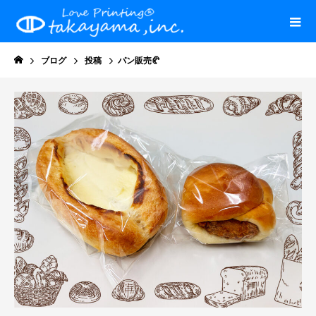
ブログ
投稿
パン販売🥐