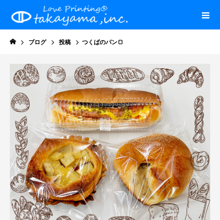
ブログ
投稿
つくばのパン🍞